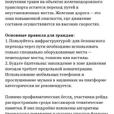
получения травм на объектах железнодорожного
транспорта остается переход путей в
неустановленных местах. Железная дорога — это
зона повышенной опасности, где движение
составов осуществляется на высоких скоростях.
Основные правила для граждан:
1. Пользуйтесь инфраструктурой: для безопасного
перехода через пути необходимо использовать
только специально оборудованные места —
пешеходные мосты, тоннели или настилы.
2. Будьте бдительны: нахождение в зоне движения
поездов требует предельной концентрации.
Использование мобильных телефонов и
прослушивание музыки в наушниках на платформе
категорически не рекомендуется.
Помимо профилактических бесед, участники рейда
распространили среди пассажиров тематические
памятки. В них подробно изложены алгоритмы
безопасного поведения и указаны опасные факторы,