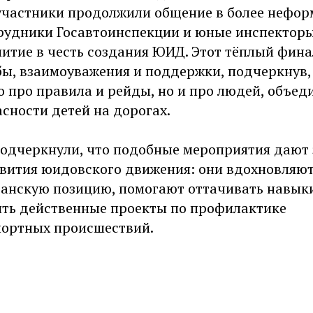
участники продолжили общение в более нефо
трудники Госавтоинспекции и юные инспектор
итие в честь создания ЮИД. Этот тёплый фина
ы, взаимоуважения и поддержки, подчеркнув,
о про правила и рейды, но и про людей, объе
асности детей на дорогах.
одчеркнули, что подобные мероприятия дают
звития юидовского движения: они вдохновляют
анскую позицию, помогают оттачивать навыки
ить действенные проекты по профилактике
ортных происшествий.