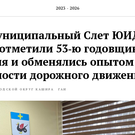
2023 - 2026
униципальный Слет ЮИД
отметили 53‑ю годовщи
я и обменялись опытом
ности дорожного движен
ОДСКОЙ ОКРУГ КАШИРА
ГАИ