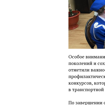
Особое внимани
поколений и со
отметили важно
профилактическ
конкурсов, кот
в транспортной 
По завершении 