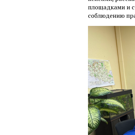
площадками и с
соблюдению пра