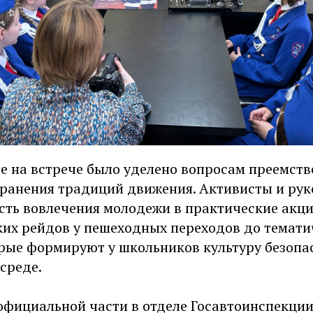
е на встрече было уделено вопросам преемств
хранения традиций движения. Активисты и ру
сть вовлечения молодежи в практические акци
их рейдов у пешеходных переходов до темати
орые формируют у школьников культуру безопа
среде.
официальной части в отделе Госавтоинспекции