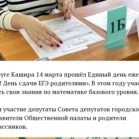
руге Кашира 14 марта прошёл Единый день еж
 День сдачи ЕГЭ родителями». В этом году уч
ь свои знания по математике базового уровня.
 участие депутаты Совета депутатов городско
авители Общественной палаты и родители
ссников.