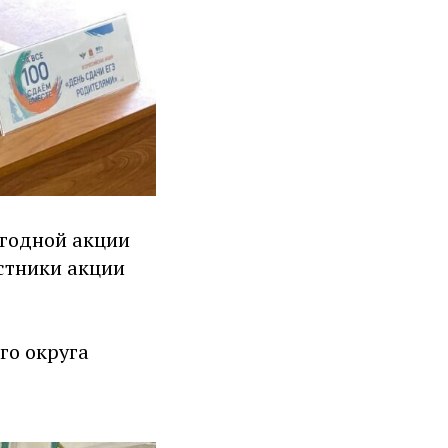
егодной акции
астники акции
го округа