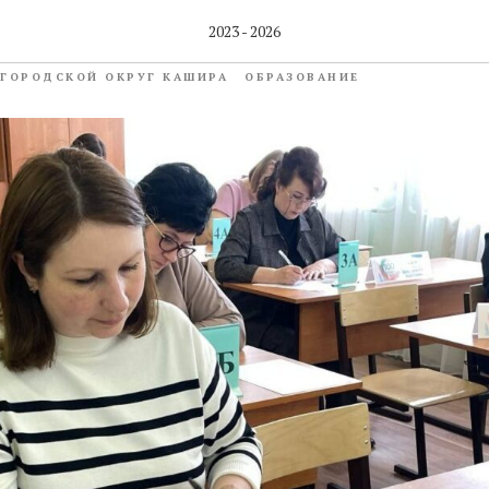
и — на месте выпускник
2023 - 2026
ГОРОДСКОЙ ОКРУГ КАШИРА
ОБРАЗОВАНИЕ