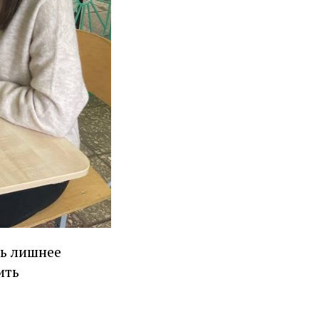
ть лишнее
ить