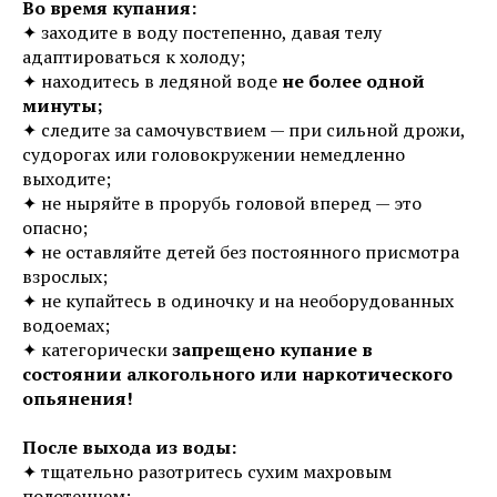
Во время купания:
✦ заходите в воду постепенно, давая телу
адаптироваться к холоду;
✦ находитесь в ледяной воде
не более одной
минуты;
✦ следите за самочувствием — при сильной дрожи,
судорогах или головокружении немедленно
выходите;
✦ не ныряйте в прорубь головой вперед — это
опасно;
✦ не оставляйте детей без постоянного присмотра
взрослых;
✦ не купайтесь в одиночку и на необорудованных
водоемах;
✦ категорически
запрещено купание в
состоянии алкогольного или наркотического
опьянения!
После выхода из воды:
✦ тщательно разотритесь сухим махровым
полотенцем;