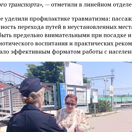
го транспорта»,
— отметили в линейном отделе
е уделили профилактике травматизма: пасса
ность перехода путей в неустановленных мест
быть предельно внимательными при посадке и
иотического воспитания и практических реко
тало эффективным форматом работы с населен