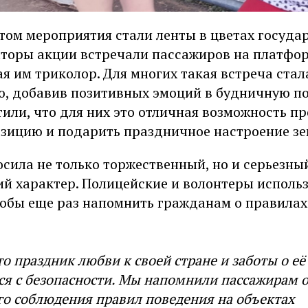
том мероприятия стали ленты в цветах госуда
аторы акции встречали пассажиров на платфор
я им триколор. Для многих такая встреча ста
, добавив позитивных эмоций в будничную по
или, что для них это отличная возможность п
зицию и подарить праздничное настроение зе
сила не только торжественный, но и серьезны
й характер. Полицейские и волонтеры использ
тобы еще раз напомнить гражданам о правилах
то праздник любви к своей стране и заботы о её
ся с безопасности. Мы напомнили пассажирам 
го соблюдения правил поведения на объектах