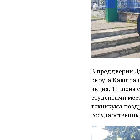
В преддверии Д
округа Кашира 
акция. 11 июня 
студентами мес
техникума позд
государственны