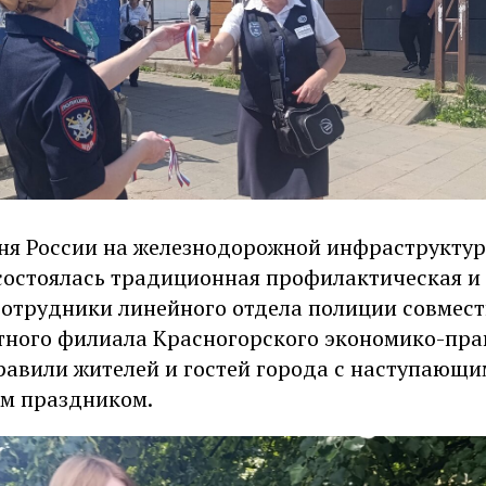
ня России на железнодорожной инфраструктур
состоялась традиционная профилактическая и
сотрудники линейного отдела полиции совмест
тного филиала Красногорского экономико-пра
равили жителей и гостей города с наступающи
м праздником.