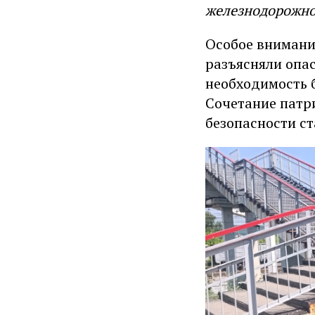
железнодорожно
Особое внимани
разъясняли опас
необходимость 
Сочетание патр
безопасности с