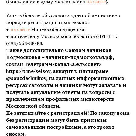
(ближайший к дому можно найти
на сайте
).
Узнать больше об условиях «дачной амнистии» и
порядке регистрации прав можно:
●
на сайте
Минмособлимущества;
● по телефону Московского областного БТИ: +7
(498) 568-88-88.
Также дополнительно Союзом дачников
Подмосковья – дачники-подмосковья.рф,
создан Телеграмм-канал «Сельсовет»
https://t.me/selsov, аккаунт в Инстаграме
@souzdachnikov, на данных информационных
ресурсах садоводы и дачники могут задавать и
получать актуальные ответы на вопросы с
привлечением профильных министерств
Московской области
.
Не затягивайте с регистрацией! По закону дома
без регистрации могут быть признаны
самовольными постройками, а это грозит
сносом.