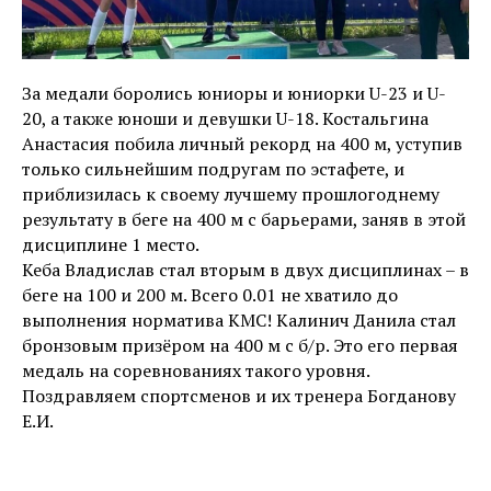
За медали боролись юниоры и юниорки U-23 и U-
20, а также юноши и девушки U-18. Костальгина
Анастасия побила личный рекорд на 400 м, уступив
только сильнейшим подругам по эстафете, и
приблизилась к своему лучшему прошлогоднему
результату в беге на 400 м с барьерами, заняв в этой
дисциплине 1 место.
Кеба Владислав стал вторым в двух дисциплинах – в
беге на 100 и 200 м. Всего 0.01 не хватило до
выполнения норматива КМС! Калинич Данила стал
бронзовым призёром на 400 м с б/р. Это его первая
медаль на соревнованиях такого уровня.
Поздравляем спортсменов и их тренера Богданову
Е.И.