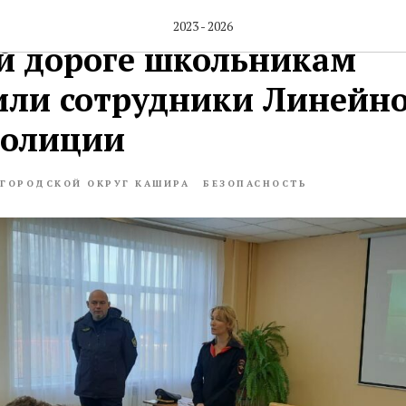
лах безопасного поведен
2023 - 2026
й дороге школьникам
ли сотрудники Линейно
полиции
ГОРОДСКОЙ ОКРУГ КАШИРА
БЕЗОПАСНОСТЬ