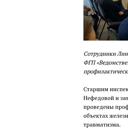
Сотрудники Лин
ФГП «Ведомстве
профилактическ
Старшим инспек
Нефедовой и за
проведены проф
объектах желез
травматизма.