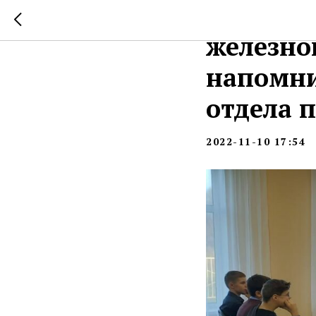
О прави
железно
напомни
отдела 
2022-11-10 17:54