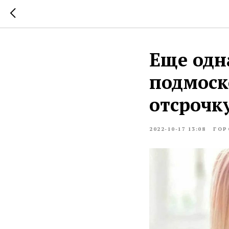
Еще одн
подмоск
отсрочк
2022-10-17 13:08
ГОР