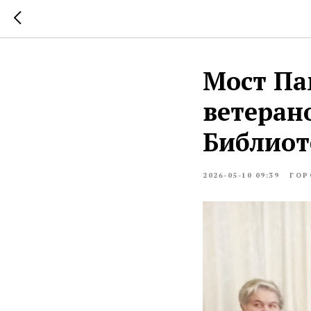
Мост Па
ветеран
Библиот
2026-05-10 09:39
ГОР