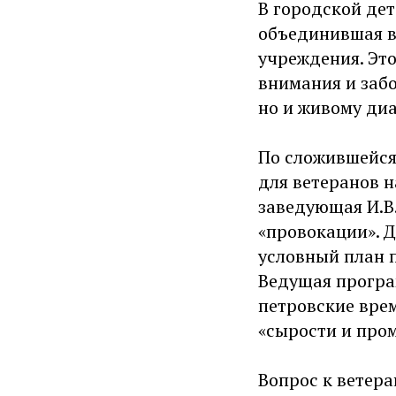
В городской дет
объединившая в
учреждения. Эт
внимания и забо
но и живому ди
По сложившейся
для ветеранов 
заведующая И.В
«провокации». 
условный план 
Ведущая програ
петровские врем
«сырости и пром
Вопрос к ветера