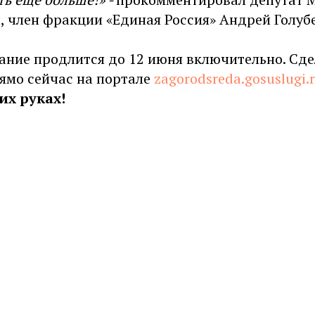
 член фракции «Единая Россия» Андрей Голубе
ание продлится до 12 июня включительно. Сде
ямо сейчас на портале
zagorodsreda.gosuslugi.
х руках!