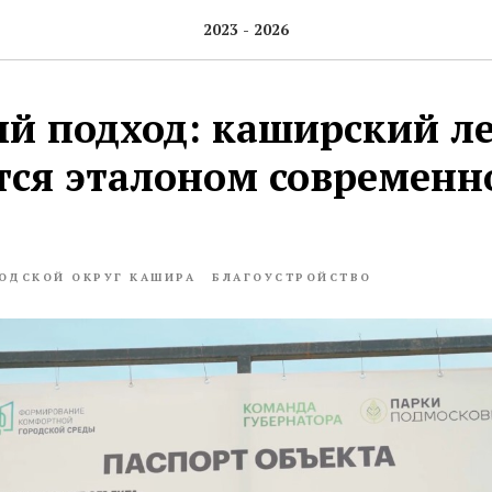
2023 - 2026
й подход: каширский л
тся эталоном современн
ОДСКОЙ ОКРУГ КАШИРА
БЛАГОУСТРОЙСТВО