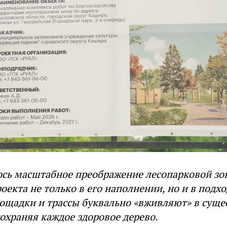
ось масштабное преображение лесопарковой зо
оекта не только в его наполнении, но и в подхо
ощадки и трассы буквально «вживляют» в сущ
сохраняя каждое здоровое дерево.