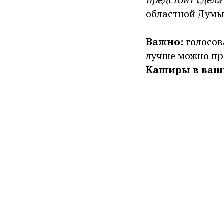
областной Думы,
Важно:
голосов
лучше можно пр
Каширы в ваши