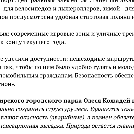
 - для велосипедов и лыжероллеров, зимой - дл
нов предусмотрена удобная стартовая поляна 
ых: современные игровые зоны и уличные тре
к концу текущего года.
е уделили доступности: пешеходные маршрут
 так, чтобы по ним было удобно гулять и мол
аломобильным гражданам. Безопасность обеспе
ион».
рского городского парка Олеся Кожадей 
ально сохранить структуру леса. Удаляются толь
вляют опасность (аварийные), а взамен обязат
енсационная высадка. Природа остается главн