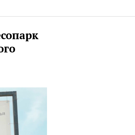
есопарк
ого