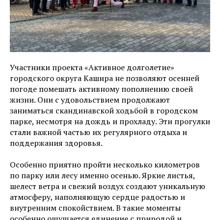
Участники проекта «Активное долголетие»
городского округа Кашира не позволяют осенней
погоде помешать активному пополнению своей
жизни. Они с удовольствием продолжают
заниматься скандинавской ходьбой в городском
парке, несмотря на дождь и прохладу. Эти прогулки
стали важной частью их регулярного отдыха и
поддержания здоровья.
Особенно приятно пройти несколько километров
по парку или лесу именно осенью. Яркие листья,
шелест ветра и свежий воздух создают уникальную
атмосферу, наполняющую сердце радостью и
внутренним спокойствием. В такие моменты
особенно ощущается единение с природой и