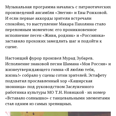
Музыкальная программа началась с патриотических
произведений ансамбля «Элегия» и Евы Рожковой.
И если первые аккорды зрители встречали
спокойно, то выступление Макара Пахолина стало
переломным моментом: его проникновенное
исполнение песен «Живи, родник» и «Россиянка»
заставило прохожих замедлить шаг и подойти к
сцене.
Настоящий фурор произвел Мурад Зубарев.
Исполнение знаковой песни Шамана «Моя Россия» и
жизнеутверждающего гимна «Я люблю тебя,
жизнь!» собрало у сцены сотни зрителей. Эстафету
подхватил прославленный хор «Каширская
звонница» под руководством Заслуженного
работника культуры МО Т.Н. Новицкой - их номер
«Вставало солнышко» с танцевальными элементами
стал одним из самых зрелищных.