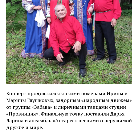
Концерт продолжился яркими номерами Ирины и
Марины Глушковых, задорным «народным движем»
от группы «Забава» и лиричными танцами студии
«Провинция». Финальную точку поставили Дарья
Ларина и ансамбль «Антарес» песнями о нерушимой
дружбе и мире.