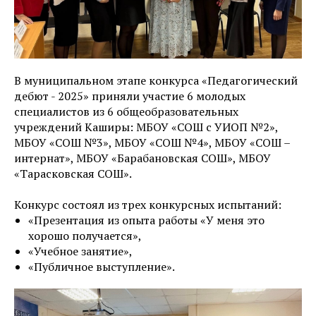
В муниципальном этапе конкурса «Педагогический
дебют - 2025» приняли участие 6 молодых
специалистов из 6 общеобразовательных
учреждений Каширы: МБОУ «СОШ с УИОП №2»,
МБОУ «СОШ №3», МБОУ «СОШ №4», МБОУ «СОШ –
интернат», МБОУ «Барабановская СОШ», МБОУ
«Тарасковская СОШ».
Конкурс состоял из трех конкурсных испытаний:
«Презентация из опыта работы «У меня это
хорошо получается»,
«Учебное занятие»,
«Публичное выступление».