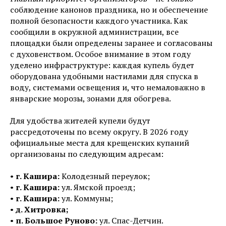
соблюдение канонов праздника, но и обеспечение
полной безопасности каждого участника. Как
сообщили в окружной администрации, все
площадки были определены заранее и согласованы
с духовенством. Особое внимание в этом году
уделено инфраструктуре: каждая купель будет
оборудована удобными настилами для спуска в
воду, системами освещения и, что немаловажно в
январские морозы, зонами для обогрева.
Для удобства жителей купели будут
рассредоточены по всему округу. В 2026 году
официальные места для крещенских купаний
организованы по следующим адресам:
•
г. Кашира:
Колодезный переулок;
•
г. Кашира:
ул. Ямской проезд;
•
г. Кашира:
ул. Коммуны;
•
д. Хитровка;
•
п. Большое Руново:
ул. Спас-Детчин.