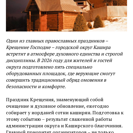
Один из главных православных праздников –
Крещение Господне – городской округ Кашира
встретит в атмосфере духовного единства и строгой
дисциплины. В 2026 году для жителей и гостей
округа подготовлено пять специально
оборудованных площадок, где верующие смогут
совершить традиционный обряд омовения в
безопасности и комфорте.
Праздник Крещения, знаменующий собой
очищение и духовное обновление, ежегодно
собирает у иорданей сотни каширян. Подготовка к
этому событию – результат слаженной работы
администрации округа и Каширского благочиния.
Главный приоритет организаторов – не только