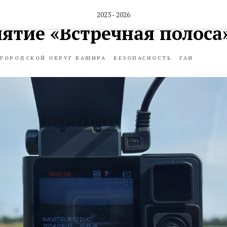
е пройдет профилактич
2023 - 2026
ятие «Встречная полоса
ГОРОДСКОЙ ОКРУГ КАШИРА
БЕЗОПАСНОСТЬ
ГАИ