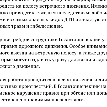
редств на полосу встречного движения. Именн
дко приводят к тяжелым последствиям: лобов
ми из самых опасных видов ДТП и зачастую ст
зных травм и гибели людей.
дения рейдов сотрудники Госавтоинспекции ус
 правил дорожного движения. Особое внимани
ого выезда на встречную полосу, а также дру
орые могут создавать угрозу для жизни и здо
ожного движения.
ая работа проводится в целях снижения колич
ортных происшествий. В Госавтоинспекции на
менное нарушение правил при обгоне или поп
вести к непоправимым последствиям.