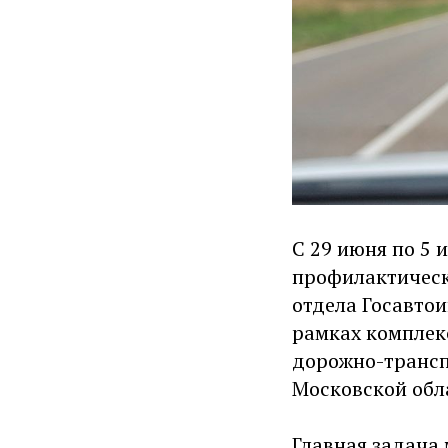
С 29 июня по 5 
профилактическ
отдела Госавто
рамках комплек
дорожно-трансп
Московской обл
Главная задача