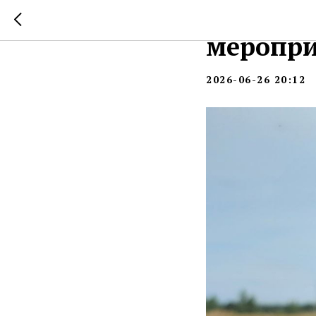
В Кашир
меропри
2026-06-26 20:12