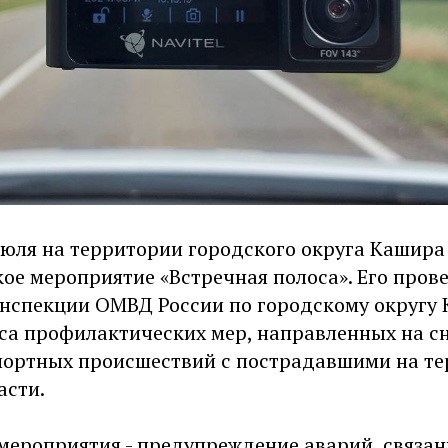
июля на территории городского округа Кашира
ое мероприятие «Встречная полоса». Его пров
инспекции ОМВД России по городскому округу
са профилактических мер, направленных на с
ортных происшествий с пострадавшими на т
асти.
 мероприятия - предупреждение аварий, связа