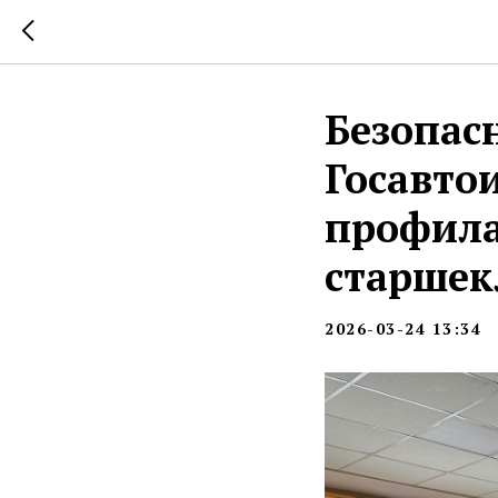
Безопас
Госавто
профила
старшек
2026-03-24 13:34