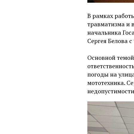
В рамках работ
травматизма и в
начальника Гос
Сергея Белова 
Основной темой 
ответственност
погоды на улица
мототехника. С
недопустимости