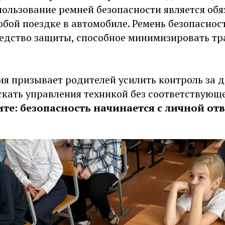
пользование ремней безопасности является об
бой поездке в автомобиле. Ремень безопасност
едство защиты, способное минимизировать т
я призывает родителей усилить контроль за д
скать управления техникой без соответствующ
те: безопасность начинается с личной от