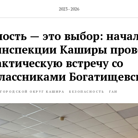
2023 - 2026
ность — это выбор: нача
инспекции Каширы пров
ктическую встречу со
лассниками Богатищев
ГОРОДСКОЙ ОКРУГ КАШИРА
БЕЗОПАСНОСТЬ
ГАИ