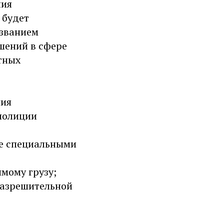
ния
 будет
азванием
шений в сфере
тных
ния
полиции
ие специальными
мому грузу;
разрешительной