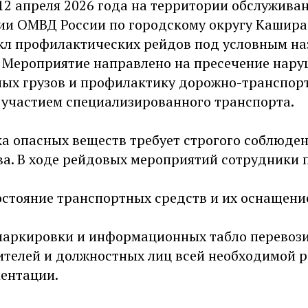
 12 апреля 2026 года на территории обслужива
ии ОМВД России по городскому округу Кашира
кл профилактических рейдов под условным н
. Мероприятие направлено на пресечение нару
ных грузов и профилактику дорожно-транспор
 участием специализированного транспорта.
а опасных веществ требует строгого соблюде
ва. В ходе рейдовых мероприятий сотрудники 
состояние транспортных средств и их оснащен
 маркировки и информационных табло перевози
дителей и должностных лиц всей необходимой 
ментации.