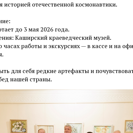
 историей отечественной космонавтики.
ние:
тает до 3 мая 2026 года.
ения: Каширский краеведческий музей.
 часах работы и экскурсиях — в кассе и на о
я.
ыть для себя редкие артефакты и почувствова
бед нашей страны.