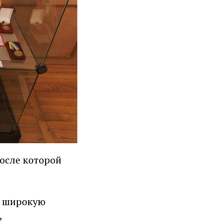
осле которой
а широкую
,