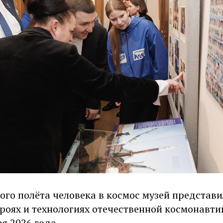
вого полёта человека в космос музей предста
роях и технологиях отечественной космонавти
ая 2026 года.