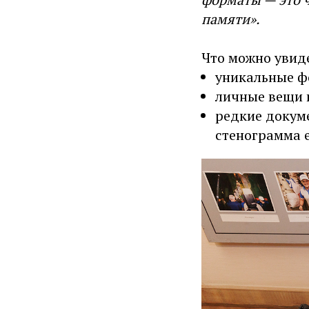
памяти».
Что можно увид
уникальные ф
личные вещи 
редкие докуме
стенограмма е