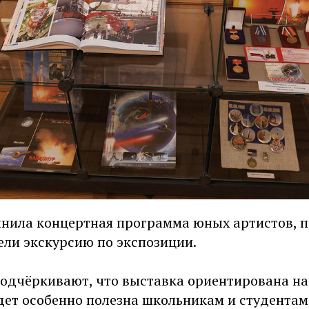
нила концертная программа юных артистов, п
ели экскурсию по экспозиции.
одчёркивают, что выставка ориентирована н
дет особенно полезна школьникам и студентам