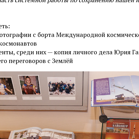
еть:
отографии с борта Международной космическ
космонавтов
нты, среди них — копия личного дела Юрия Га
го переговоров с Землёй