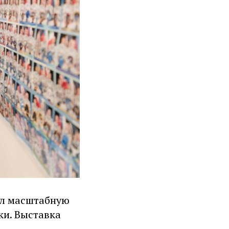
вил масштабную
ки. Выставка