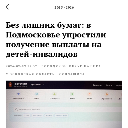
2023 - 2026
Без лишних бумаг: в
Подмосковье упростили
получение выплаты на
детей-инвалидов
2026-02-09 12:37
ГОРОДСКОЙ ОКРУГ КАШИРА
МОСКОВСКАЯ ОБЛАСТЬ
СОЦЗАЩИТА