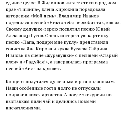
единое целое. В.Филиппов читает стихи о родном
крае «Тишина», Елена Кирюхина порадовала
авторским «Мой день». Владимир Иванов
поделился песней «Никто тебя не любит так, как я».
Своему дедушке-герою посвятил песню Юный
Александр Гутов. Очень интересную картинку-
песню «Папа, подари мне куклу» представили
солистка Яна Кирова и кукла Бутаева Сабрина.
И вновь на сцене «журавушки» с песнями «Старый
клен» и «Радуйся!», а завершилась программа
песней «Аист на крыше».
Концерт получился душевным и разноплановым.
Наши особенные гости долго не отпускали
понравившихся артистов. А после экскурсии по
выставкам пили чай и делились новыми
впечатлениями.