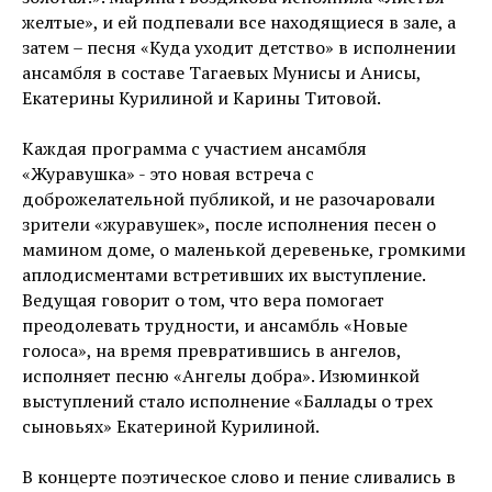
желтые», и ей подпевали все находящиеся в зале, а
затем – песня «Куда уходит детство» в исполнении
ансамбля в составе Тагаевых Мунисы и Анисы,
Екатерины Курилиной и Карины Титовой.
Каждая программа с участием ансамбля
«Журавушка» - это новая встреча с
доброжелательной публикой, и не разочаровали
зрители «журавушек», после исполнения песен о
мамином доме, о маленькой деревеньке, громкими
аплодисментами встретивших их выступление.
Ведущая говорит о том, что вера помогает
преодолевать трудности, и ансамбль «Новые
голоса», на время превратившись в ангелов,
исполняет песню «Ангелы добра». Изюминкой
выступлений стало исполнение «Баллады о трех
сыновьях» Екатериной Курилиной.
В концерте поэтическое слово и пение сливались в