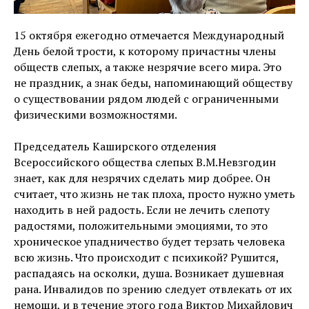
15 октября ежегодно отмечается Международный
День белой трости, к которому причастны члены
обществ слепых, а также незрячие всего мира. Это
не праздник, а знак беды, напоминающий обществу
о существовании рядом людей с ограниченными
физическими возможностями.
Председатель Каширского отделения
Всероссийского общества слепых В.М.Невзгодин
знает, как для незрячих сделать мир добрее. Он
считает, что жизнь не так плоха, просто нужно уметь
находить в ней радость. Если не лечить слепоту
радостями, положительными эмоциями, то это
хроническое упадничество будет терзать человека
всю жизнь. Что происходит с психикой? Рушится,
распадаясь на осколки, душа. Возникает душевная
рана. Инвалидов по зрению следует отвлекать от их
немощи, и в течение этого года Виктор Михайлович