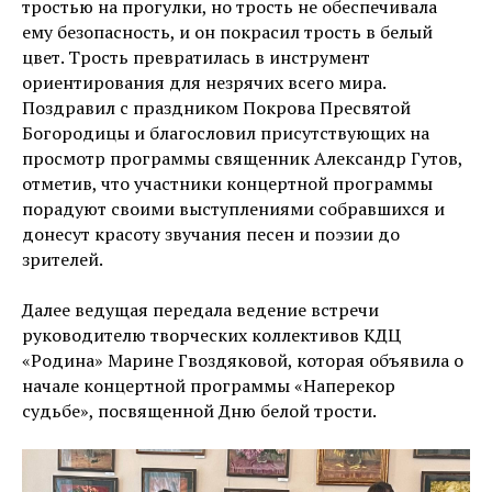
тростью на прогулки, но трость не обеспечивала
ему безопасность, и он покрасил трость в белый
цвет. Трость превратилась в инструмент
ориентирования для незрячих всего мира.
Поздравил с праздником Покрова Пресвятой
Богородицы и благословил присутствующих на
просмотр программы священник Александр Гутов,
отметив, что участники концертной программы
порадуют своими выступлениями собравшихся и
донесут красоту звучания песен и поэзии до
зрителей.
Далее ведущая передала ведение встречи
руководителю творческих коллективов КДЦ
«Родина» Марине Гвоздяковой, которая объявила о
начале концертной программы «Наперекор
судьбе», посвященной Дню белой трости.