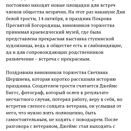
постоянно находит новые площадки для встреч
членов общества незрячих. На этот раз накануне Дня
белой трости, 14 октября, в праздник Покрова
Пресвятой Богородицы, виновников торжества
принимал краеведческий музей, где была
представлена прекрасная выставка ступинской
художницы, ведь в обществе есть и слабовидящие,
да и для сопровождающих родственников
развлечение – встреча с прекрасным.
Поздравила виновников торжества Светлана
Шершнева, которая коротко рассказала историю
праздника. Создателем трости считается Джеймс
Биггс, фотограф, который ослеп в результате
несчастного случая, потерял работу, веру в себя, но
встретив слепого солдата-ветерана, он услышал от
него, что нужно жить полноценно, быть
самостоятельным, не ходить с поводырем. После
разговора с ветераном, Джеймс стал выходить с