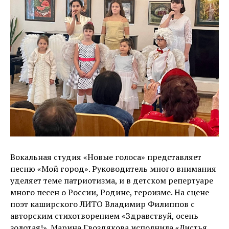
Вокальная студия «Новые голоса» представляет
песню «Мой город». Руководитель много внимания
уделяет теме патриотизма, и в детском репертуаре
много песен о России, Родине, героизме. На сцене
поэт каширского ЛИТО Владимир Филиппов с
авторским стихотворением «Здравствуй, осень
золотая!». Марина Гвоздякова исполнила «Листья