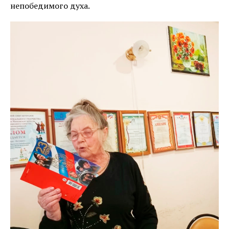
непобедимого духа.