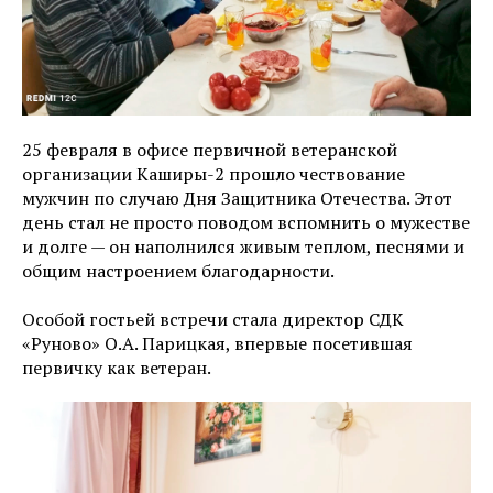
25 февраля в офисе первичной ветеранской
организации Каширы-2 прошло чествование
мужчин по случаю Дня Защитника Отечества. Этот
день стал не просто поводом вспомнить о мужестве
и долге — он наполнился живым теплом, песнями и
общим настроением благодарности.
Особой гостьей встречи стала директор СДК
«Руново» О.А. Парицкая, впервые посетившая
первичку как ветеран.