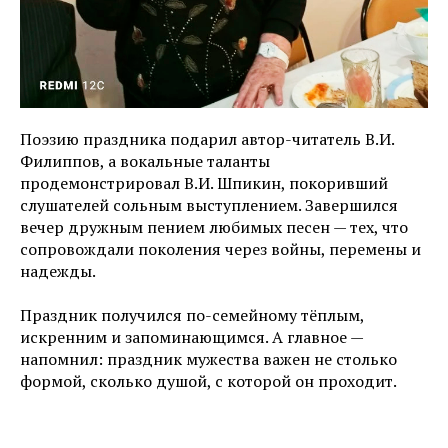
Поэзию праздника подарил автор-читатель В.И.
Филиппов, а вокальные таланты
продемонстрировал В.И. Шпикин, покоривший
слушателей сольным выступлением. Завершился
вечер дружным пением любимых песен — тех, что
сопровождали поколения через войны, перемены и
надежды.
Праздник получился по-семейному тёплым,
искренним и запоминающимся. А главное —
напомнил: праздник мужества важен не столько
формой, сколько душой, с которой он проходит.