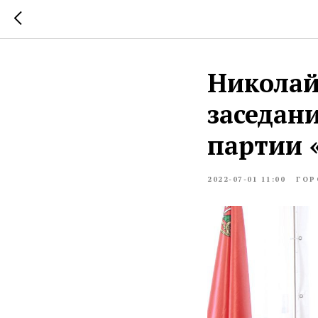
Николай
заседан
партии 
2022-07-01 11:00
ГОР