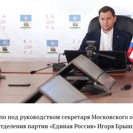
ло под руководством секретаря Московского о
отделения партии «Единая Россия» Игоря Брын