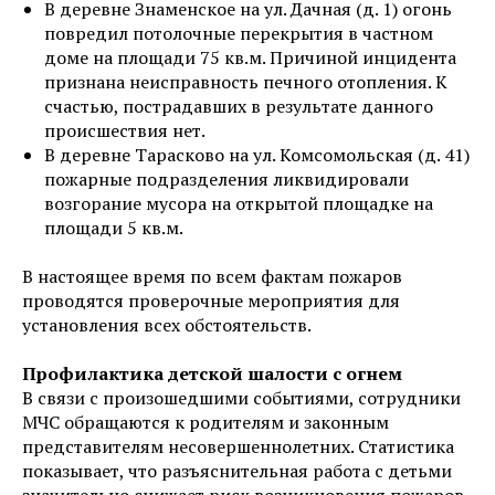
В деревне Знаменское на ул. Дачная (д. 1) огонь
повредил потолочные перекрытия в частном
доме на площади 75 кв.м. Причиной инцидента
признана неисправность печного отопления. К
счастью, пострадавших в результате данного
происшествия нет.
В деревне Тарасково на ул. Комсомольская (д. 41)
пожарные подразделения ликвидировали
возгорание мусора на открытой площадке на
площади 5 кв.м.
В настоящее время по всем фактам пожаров
проводятся проверочные мероприятия для
установления всех обстоятельств.
Профилактика детской шалости с огнем
В связи с произошедшими событиями, сотрудники
МЧС обращаются к родителям и законным
представителям несовершеннолетних. Статистика
показывает, что разъяснительная работа с детьми
значительно снижает риск возникновения пожаров