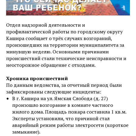
Отдел надзорной деятельности и
профилактической работы по городскому округу
Кашира сообщает о трёх случаях возгораний,
произошедших на территории муниципалитета за
минувшую неделю. Основными причинами
происшествий стали технические неисправности и
неосторожное обращение с отходами.
Хроника происшествий
По данным ведомства, за отчетный период были
зафиксированы следующие инциденты:
В г. Кашира на ул. Ямская Слобода (д. 27)
произошло возгорание в комнате частного
жилого дома. Площадь пожара составила 1 кв.м.
Эксперты установили, что причиной стал
аварийный режим работы электросети (короткое
замыкание).