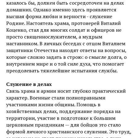
казалось бы, должен быть сосредоточен на делах
домашних. Однако именно здесь проявляется
высшая форма любви и верности - служение
Родине. Настоятель храма, протоиерей Виталий
Коценко, стал для многих солдат и офицеров не
просто священнослужителем, а мудрым
наставником. В личных беседах с отцом Виталием
защитники Отечества находят ответы на вопросы,
которые сложно задать в строю: о смысле долга, о
внутреннем мире и о той силе духа, что помогает
преодолевать тяжелейшие испытания службы.
Служение в делах
Связь храма и армии носит глубоко практический
характер. Военные стали полноправными
участниками жизни общины. Помощь в
хозяйственных делах, поддержание порядка на
территории, участие в подготовке к большим
церковным праздникам — для бойцов это стало
формой личного христианского служения. Это труд,