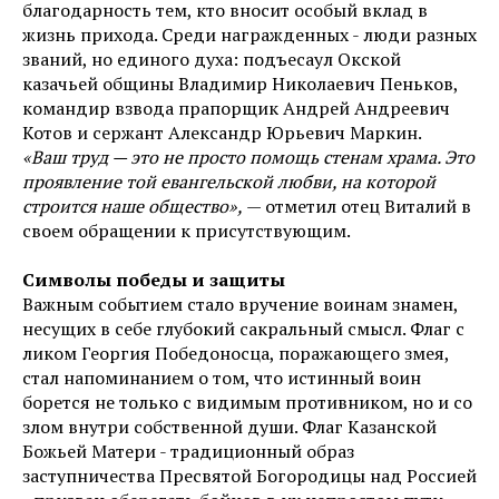
благодарность тем, кто вносит особый вклад в
жизнь прихода. Среди награжденных - люди разных
званий, но единого духа: подъесаул Окской
казачьей общины Владимир Николаевич Пеньков,
командир взвода прапорщик Андрей Андреевич
Котов и сержант Александр Юрьевич Маркин.
«Ваш труд — это не просто помощь стенам храма. Это
проявление той евангельской любви, на которой
строится наше общество»,
— отметил отец Виталий в
своем обращении к присутствующим.
Символы победы и защиты
Важным событием стало вручение воинам знамен,
несущих в себе глубокий сакральный смысл. Флаг с
ликом Георгия Победоносца, поражающего змея,
стал напоминанием о том, что истинный воин
борется не только с видимым противником, но и со
злом внутри собственной души. Флаг Казанской
Божьей Матери - традиционный образ
заступничества Пресвятой Богородицы над Россией