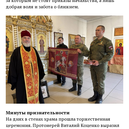
за которым не стоят приказы начальства, а лишь
добрая воля и забота о ближнем.
Минуты признательности
На днях в стенах храма прошла торжественная
церемония. Протоиерей Виталий Коценко выразил