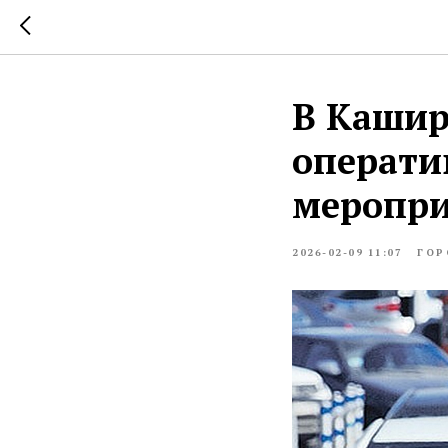
В Кашир
операти
меропри
2026-02-09 11:07
ГОР