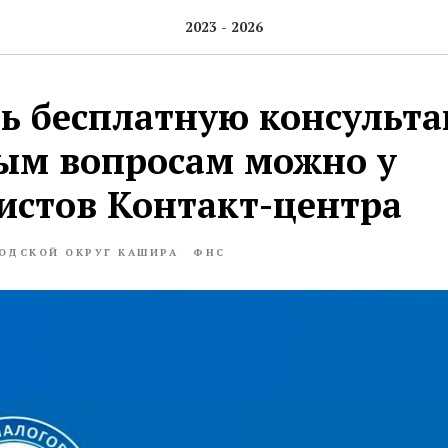
2023 - 2026
ь бесплатную консульт
ым вопросам можно у
истов Контакт-центра
ОДСКОЙ ОКРУГ КАШИРА
ФНС