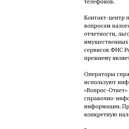
телефонов.
Контакт-центр 
вопросам налог
отчетности, ль
имущественных 
сервисов ФНС Ро
прежнему являе
Операторы спра
используют инф
«Вопрос-Ответ» 
справочно-инфо
информации. Пр
конкретную нало