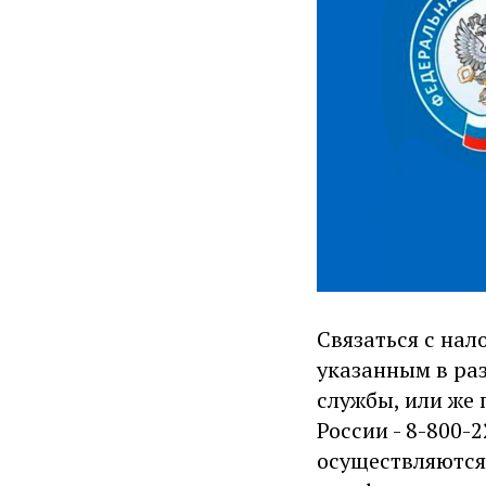
Связаться с на
указанным в раз
службы, или же
России - 8-800-
осуществляются 