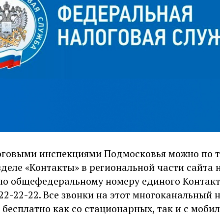
логовыми инспекциями Подмосковья можно по 
деле «Контакты» в региональной части сайта 
 по общефедеральному номеру единого Контак
222-22-22. Все звонки на этот многоканальный 
бесплатно как со стационарных, так и с моби