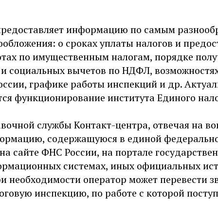
предоставляет информацию по самым разноо
ообложения: о сроках уплаты налогов и предо
готах по имущественным налогам, порядке пол
и социальных вычетов по НДФЛ, возможностя
ссии, графике работы инспекций и др. Актуал
тся функционирование института Единого нало
вочной службы Контакт-центра, отвечая на во
ормацию, содержащуюся в единой федерально
на сайте ФНС России, на портале государствен
рмационных системах, иных официальных ис
и необходимости оператор может перевести з
говую инспекцию, по работе с которой поступ