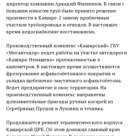
директор компании Аркадий Филиппов. В связи с
большим износом труб было принято решение
произвести в Кашире-2 замену проблемных
участков трубопровода и отводов. В настоящее
время водоснабжение восстановлено.
Производственный комплекс «Каширский» ГБУ
«Мосавтодор» ведет работы на участке автодороги
«Кашира-Ненашево» протяженностью 6
километров. В настоящее время осуществляется
фрезерование асфальтобетонного покрытия и
укладка щебеночно-мастичного асфальтобетона.
Ведет предприятие и окос территории. На
производственный комплекс направлены
дополнительные бригады ручных косарей из
Серебряных Прудов и Луховиц и техника.
Продолжается ремонт терапевтического корпуса
Каширской ЦРБ. Об этом доложил главный врач