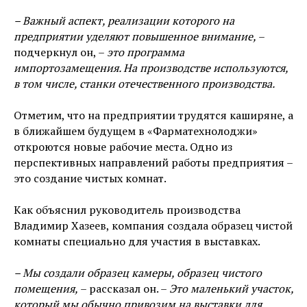
– Важный аспект, реализации которого на
предприятии уделяют повышенное внимание,
–
подчеркнул он, –
это программа
импортозамещения. На производстве используются,
в том числе, станки отечественного производства.
Отметим, что на предприятии трудятся каширяне, а
в ближайшем будущем в «Фарматехнолоджи»
откроются новые рабочие места. Одно из
перспективных направлений работы предприятия –
это создание чистых комнат.
Как объяснил руководитель производства
Владимир Хазеев, компания создала образец чистой
комнаты специально для участия в выставках.
– Мы создали образец камеры, образец чистого
помещения,
– рассказал он. –
Это маленький участок,
который мы обычно привозим на выставки для