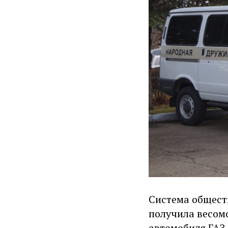
Система общест
получила весом
автомобиля ГАЗ