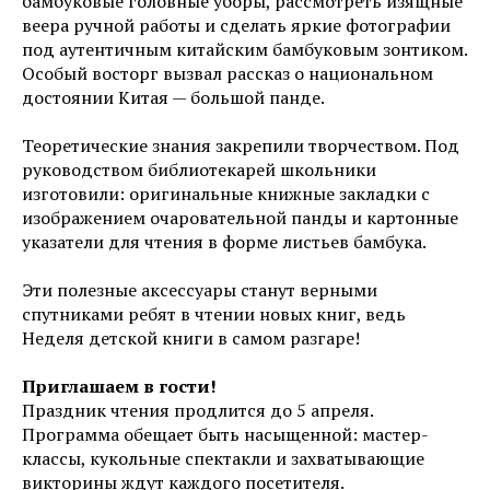
бамбуковые головные уборы, рассмотреть изящные
веера ручной работы и сделать яркие фотографии
под аутентичным китайским бамбуковым зонтиком.
Особый восторг вызвал рассказ о национальном
достоянии Китая — большой панде.
Теоретические знания закрепили творчеством. Под
руководством библиотекарей школьники
изготовили: оригинальные книжные закладки с
изображением очаровательной панды и картонные
указатели для чтения в форме листьев бамбука.
Эти полезные аксессуары станут верными
спутниками ребят в чтении новых книг, ведь
Неделя детской книги в самом разгаре!
Приглашаем в гости!
Праздник чтения продлится до 5 апреля.
Программа обещает быть насыщенной: мастер-
классы, кукольные спектакли и захватывающие
викторины ждут каждого посетителя.