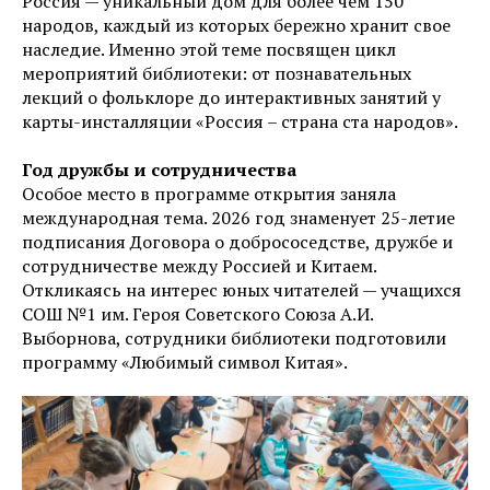
Россия — уникальный дом для более чем 150
народов, каждый из которых бережно хранит свое
наследие. Именно этой теме посвящен цикл
мероприятий библиотеки: от познавательных
лекций о фольклоре до интерактивных занятий у
карты-инсталляции «Россия – страна ста народов».
Год дружбы и сотрудничества
Особое место в программе открытия заняла
международная тема. 2026 год знаменует 25-летие
подписания Договора о добрососедстве, дружбе и
сотрудничестве между Россией и Китаем.
Откликаясь на интерес юных читателей — учащихся
СОШ №1 им. Героя Советского Союза А.И.
Выборнова, сотрудники библиотеки подготовили
программу «Любимый символ Китая».