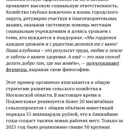
проявляет высокую социальную ответственность.
Хозяйство глубоко вовлечено в жизнь городского
округа, регулярно участвуя в благотворительных
акциях, оказывая системную помощь местным
социальным учреждениям и делясь урожаем с
теми, кто нуждается в поддержке.
«Мы гордимся
каждым урожаем и с радостью делимся им с вами!
Наша клубника – это результат труда, любви к земле
и заботы о вашем здоровье. А ещё — это наш способ
делать добро там, где мы живём»,
—
подчеркивают
фермеры,
выражая свою философию.
Этот пример органично вписывается в общую
стратегию развития сельского хозяйства в
Московской области. В настоящее время в
Подмосковье реализуется более 20 масштабных
сельхозпроектов с общим объёмом инвестиций
порядка 35 миллиардов рублей, что в ближайшие
годы создаст тысячи новых рабочих мест. Только за
2025 год было реализовано свыше 30 крупных