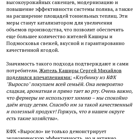
высокоурожайных саженцев, модернизацию и
повышение эффективности системы полива, а также
на расширение площадей тоннельных теплиц. Эти
меры станут катализатором для увеличения
объемов производства, что позволит обеспечить
еще большее количество жителей Каширы и
Подмосковья свежей, вкусной и гарантированно
качественной ягодой.
Значимость такого подхода подтверждают и сами
потребители.
Житель Каширы Сергей Михайлов
поделился впечатлениями:
«Клубнику из КФХ
"Выросло" покупаем всей семьёй. Она невероятно
сладкая, ароматная и прямо тает во рту. Очень важно,
что фермеры не используют химию – мы спокойно
даём ягоду детям. Спасибо им за такой качественный
и полезный продукт! Горжусь, что в нашем округе
есть такие хозяйства».
КФХ «Выросло» не только демонстрирует
экономическую эффективность, но и активно