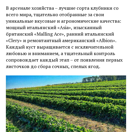
В арсенале хозяйства – лучшие сорта клубники со
всего мира, тщательно отобранные за свои
уникальные вкусовые и агрономические качества:
мощный итальянский «Asia», изысканный
британский «Malling Ace», ранний итальянский
«Clery» и ремонтантный американский «Albion».
Каждый куст выращивается с исключительной
любовью и вниманием, а тщательный контроль
сопровождает каждый этап – от появления первых
листочков до сбора сочных, спелых ягод.