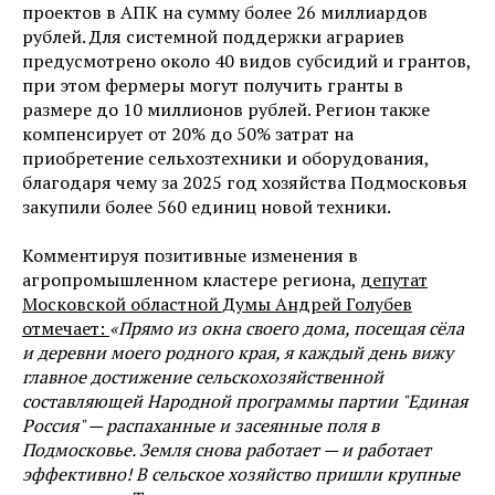
проектов в АПК на сумму более 26 миллиардов
рублей. Для системной поддержки аграриев
предусмотрено около 40 видов субсидий и грантов,
при этом фермеры могут получить гранты в
размере до 10 миллионов рублей. Регион также
компенсирует от 20% до 50% затрат на
приобретение сельхозтехники и оборудования,
благодаря чему за 2025 год хозяйства Подмосковья
закупили более 560 единиц новой техники.
Комментируя позитивные изменения в
агропромышленном кластере региона,
депутат
Московской областной Думы Андрей Голубев
отмечает:
«Прямо из окна своего дома, посещая сёла
и деревни моего родного края, я каждый день вижу
главное достижение сельскохозяйственной
составляющей Народной программы партии "Единая
Россия" — распаханные и засеянные поля в
Подмосковье. Земля снова работает — и работает
эффективно! В сельское хозяйство пришли крупные