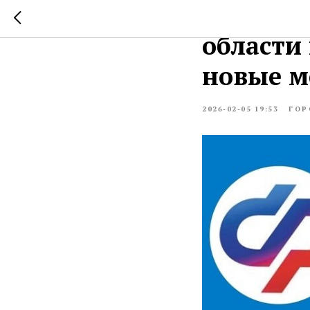
Отделен
области
новые м
2026-02-05 19:53
ГОР