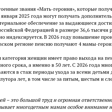
оенные звания «Мать-героиня», которые полу
1 января 2025 года могут получать дополнител
териальное обеспечение за выдающиеся дости
оссийской Федерацией в размере 36,6 тысячи 
но индексируется. В 2026 году повышение про
овском регионе пенсию получают 4 мамы-герои
я категория женщин имеет право выхода на п
ого срока, а именно в 50 лет. С 2026 года мн
аются в стаж периоды ухода за всеми детьми 
лутора лет, в том числе за пятым, шестым и 
ей – это большой труд и огромная ответственно
азывает многодетным мамам особое внимание 