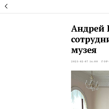
Андрей 
сотрудн
музея
2025-02-07 16:00
ГОР