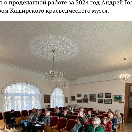
 о проделанной работе за 2024 год Андрей Го
вом Каширского краеведческого музея.