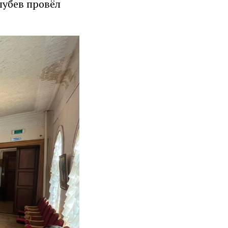
лубев провёл