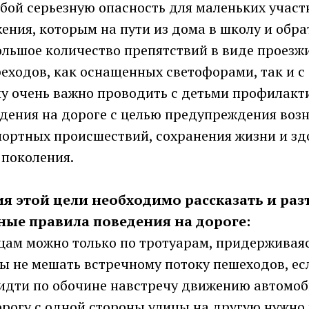
обой серьезную опасность для маленьких участ
ния, которым на пути из дома в школу и обра
льшое количество препятствий в виде проезжи
еходов, как оснащенных светофорами, так и с
му очень важно проводить с детьми профилакт
едения на дороге с целью предупреждения воз
ортных происшествий, сохранения жизни и зд
поколения.
я этой цели необходимо рассказать и раз
ные правила поведения на дороге:
ицам можно только по тротуарам, придерживая
ы не мешать встречному потоку пешеходов, ес
 идти по обочине навстречу движению автомоб
рогу с одной стороны улицы на другую нужно