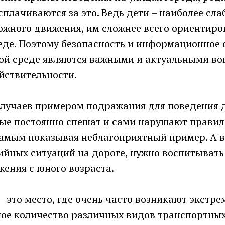
сплачиваются за это. Ведь дети – наиболее сл
ожного движения, им сложнее всего ориентиро
де. Поэтому безопасность и информационное
кой среде являются важными и актуальными в
йствительности.
случаев примером подражания для поведения 
рые постоянно спешат и сами нарушают прави
самым показывая неблагоприятный пример. А в
ийных ситуаций на дороге, нужно воспитыват
ения с юного возраста.
– это место, где очень часто возникают экстр
шое количество различных видов транспортных