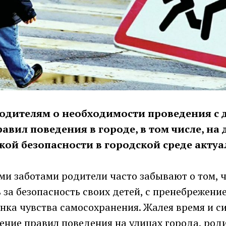
дителям о необходимости проведения с д
вил поведения в городе, в том числе, на 
кой безопасности в городской среде актуал
и заботами родители часто забывают о том, ч
 за безопасность своих детей, с пренебрежени
нка чувства самосохранения. Жалея время и си
ение правил поведения на улицах города, роди