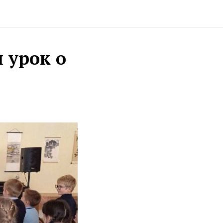
 урок о