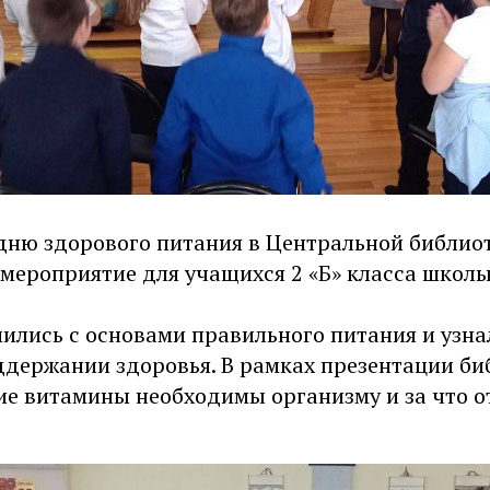
дню здорового питания в Центральной библиот
 мероприятие для учащихся 2 «Б» класса школ
ились с основами правильного питания и узна
ддержании здоровья. В рамках презентации б
кие витамины необходимы организму и за что 