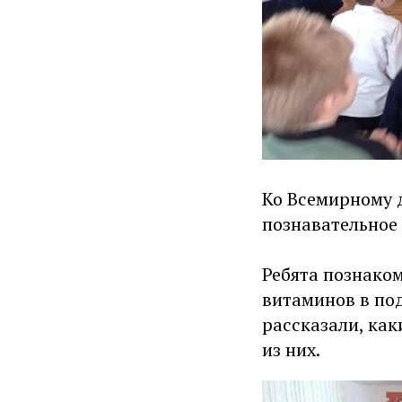
Ко Всемирному 
познавательное
Ребята познаком
витаминов в по
рассказали, ка
из них.