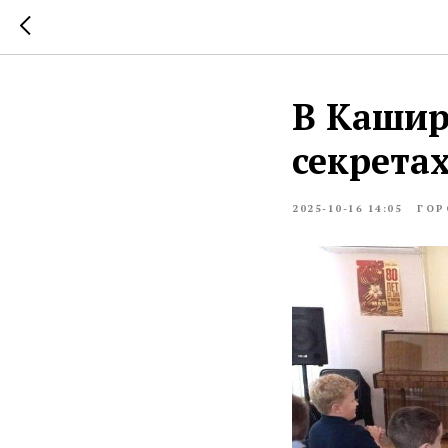
В Кашир
секрета
2025-10-16 14:05
ГОР