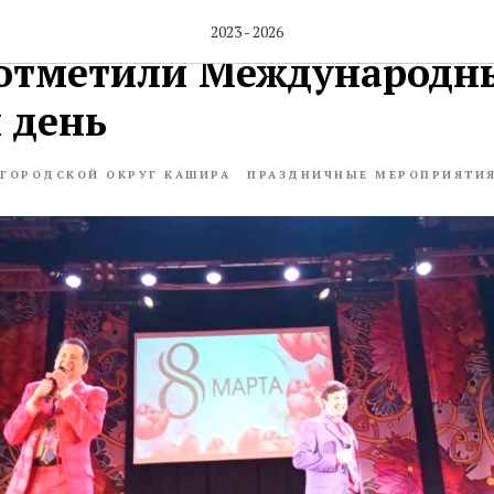
к весны и красоты: в Д
2023 - 2026
отметили Международн
 день
ГОРОДСКОЙ ОКРУГ КАШИРА
ПРАЗДНИЧНЫЕ МЕРОПРИЯТИ