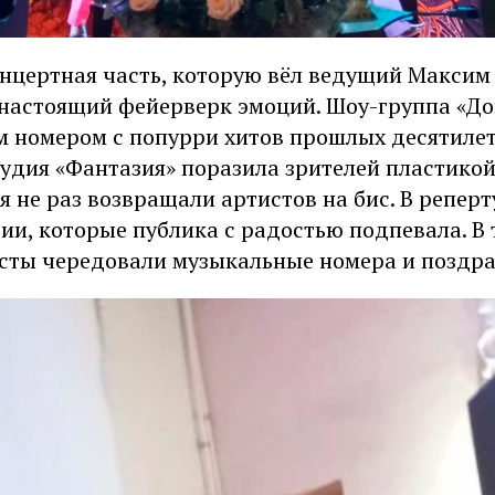
нцертная часть, которую вёл ведущий Максим 
 настоящий фейерверк эмоций. Шоу-группа «До
м номером с попурри хитов прошлых десятилет
удия «Фантазия» поразила зрителей пластикой
я не раз возвращали артистов на бис. В репер
и, которые публика с радостью подпевала. В 
исты чередовали музыкальные номера и поздра