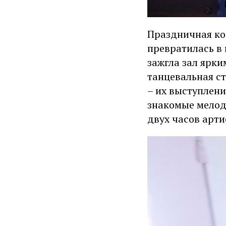
Праздничная ко
превратилась в
зажгла зал ярки
танцевальная ст
– их выступлени
знакомые мелоди
двух часов арт