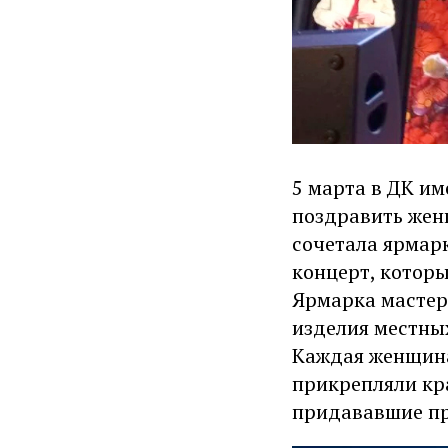
5 марта в ДК и
поздравить жен
сочетала ярмар
концерт, которы
Ярмарка мастер
изделия местных
Каждая женщина
прикрепляли кр
придававшие пр