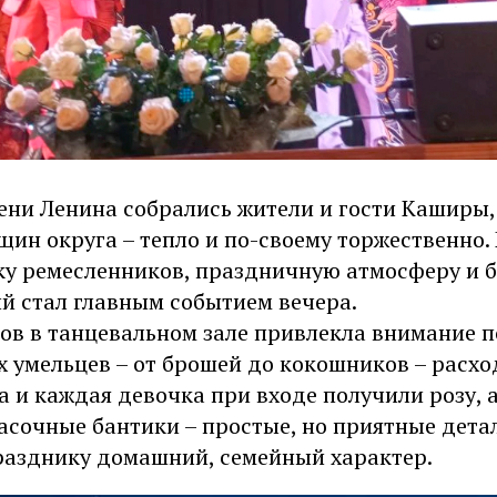
мени Ленина собрались жители и гости Каширы,
щин округа – тепло и по-своему торжественно
ку ремесленников, праздничную атмосферу и 
й стал главным событием вечера.
ов в танцевальном зале привлекла внимание п
 умельцев – от брошей до кокошников – расхо
 и каждая девочка при входе получили розу, 
асочные бантики – простые, но приятные дета
азднику домашний, семейный характер.