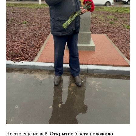
Но это ещё не всё! Открытие бюста положило