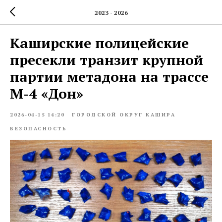
2023 - 2026
Каширские полицейские
пресекли транзит крупной
партии метадона на трассе
М-4 «Дон»
2026-04-15 14:20
ГОРОДСКОЙ ОКРУГ КАШИРА
БЕЗОПАСНОСТЬ