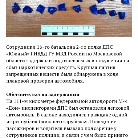
Сотрудники 16-го батальона 2-го полка ДПС
«Южный» ГИБДД ГУ МВД России по Московской
области задержали подозреваемых в покушении на
сбыт наркотических средств. Крупная партия
запрещенных веществ была обнаружена в ходе
плановой проверки автомобиля.
Обстоятельства задержания
На 111-м километре федеральной автодороги М-4
«Дон» инспекторами ДПС был остановлен легковой
автомобиль. В салоне находились граждане одной
из республик ближнего зарубежья. Поведение
пассажиров и водителя вызвало подозрение у
сотрудников полиции, в связи с чем было принято