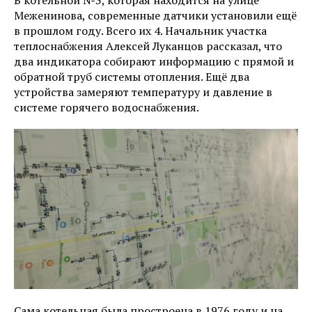
В котельной №3, которая находится на улице
Меженинова, современные датчики установили ещё
в прошлом году. Всего их 4. Начальник участка
теплоснабжения Алексей Луканцов рассказал, что
два индикатора собирают информацию с прямой и
обратной труб системы отопления. Ещё два
устройства замеряют температуру и давление в
системе горячего водоснабжения.
Сама котельная была простроена в 1976 году и на