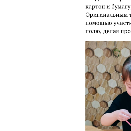
картон и бумагу
Оригинальным т
помощью участн
полю, делая пр