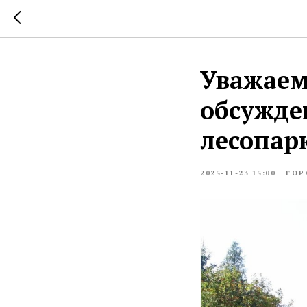
Уважаем
обсужде
лесопар
2025-11-23 15:00
ГОР