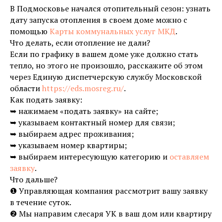
В Подмосковье начался отопительный сезон: узнать
дату запуска отопления в своем доме можно с
помощью
Карты коммунальных услуг МКД
.
Что делать, если отопление не дали?
Если по графику в вашем доме уже должно стать
тепло, но этого не произошло, расскажите об этом
через Единую диспетчерскую службу Московской
области
https://eds.mosreg.ru/
.
Как подать заявку:
➥ нажимаем «подать заявку» на сайте;
➥ указываем контактный номер для связи;
➥ выбираем адрес проживания;
➥ указываем номер квартиры;
➥ выбираем интересующую категорию и
оставляем
заявку
.
Что дальше?
❶ Управляющая компания рассмотрит вашу заявку
в течение суток.
❷ Мы направим слесаря УК в ваш дом или квартиру