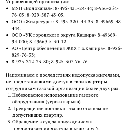
Управляющей организации:
МУП «Водоканал»: 8-495-431-24-44; 8-936-254-
76-03; 8-929-587-43-05.
ООО «Жилресурс»: 8-495-320- 44-33; 8-49669-48-
444.
ООО «УК городского округа Кашира» 8-49669-
94-000; 8-49669-5-30-12.
АО «Центр обеспечения ЖКХ г.о.Кашира»: 8-926-
829-76-33;
8-925-312-23-80; 8-925-307-76-76.
Напоминаем о последствиях недопуска жителями,
не представившими доступ в свои квартиры
сотрудникам газовой организации более двух раз:
Небезопасное использование газового
оборудования (угроза взрыва).
Прекращение поставки газа по стоякам не
допустивших квартир.
Обращение в суд за понуждением в
предоставлении доступа в квартиру (с