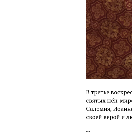
В третье воскре
святых жён-мир
Саломия, Иоанна
своей верой и 