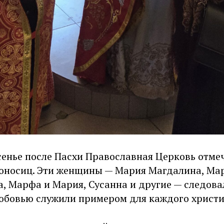
сенье после Пасхи Православная Церковь отме
оносиц. Эти женщины — Мария Магдалина, Мар
, Марфа и Мария, Сусанна и другие — следова
любовью служили примером для каждого христ