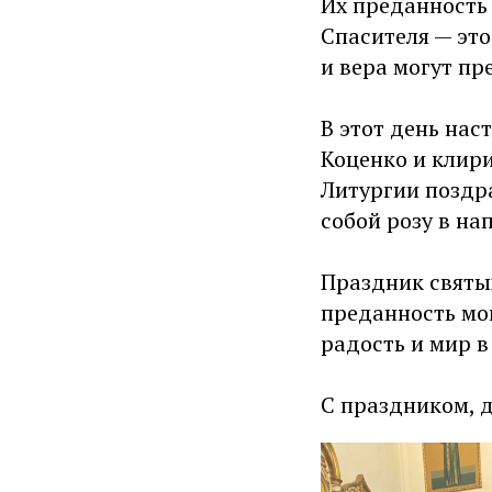
Их преданность
Спасителя — это
и вера могут пр
В этот день нас
Коценко и клир
Литургии поздр
собой розу в н
Праздник святых
преданность мог
радость и мир в
С праздником, 