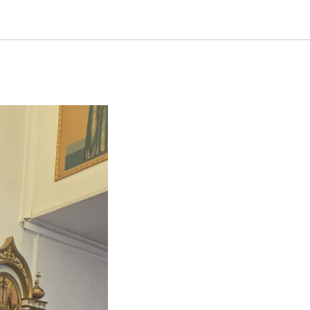
: дань