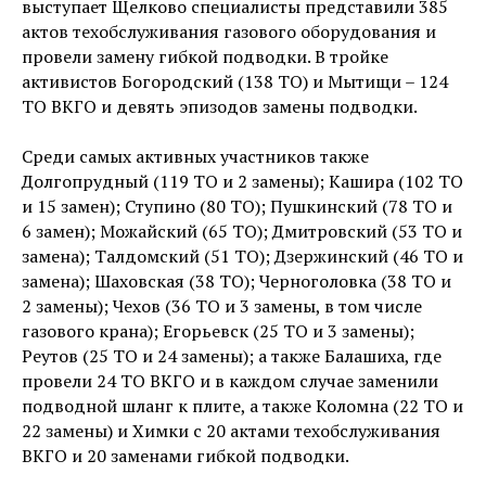
выступает Щелково специалисты представили 385
актов техобслуживания газового оборудования и
провели замену гибкой подводки. В тройке
активистов Богородский (138 ТО) и Мытищи – 124
ТО ВКГО и девять эпизодов замены подводки.
Среди самых активных участников также
Долгопрудный (119 ТО и 2 замены); Кашира (102 ТО
и 15 замен); Ступино (80 ТО); Пушкинский (78 ТО и
6 замен); Можайский (65 ТО); Дмитровский (53 ТО и
замена); Талдомский (51 ТО); Дзержинский (46 ТО и
замена); Шаховская (38 ТО); Черноголовка (38 ТО и
2 замены); Чехов (36 ТО и 3 замены, в том числе
газового крана); Егорьевск (25 ТО и 3 замены);
Реутов (25 ТО и 24 замены); а также Балашиха, где
провели 24 ТО ВКГО и в каждом случае заменили
подводной шланг к плите, а также Коломна (22 ТО и
22 замены) и Химки с 20 актами техобслуживания
ВКГО и 20 заменами гибкой подводки.