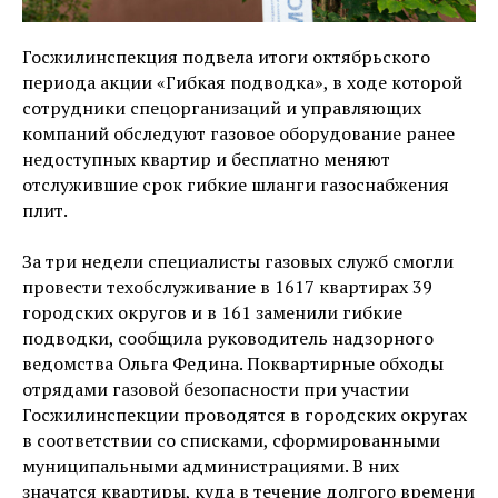
Госжилинспекция подвела итоги октябрьского
периода акции «Гибкая подводка», в ходе которой
сотрудники спецорганизаций и управляющих
компаний обследуют газовое оборудование ранее
недоступных квартир и бесплатно меняют
отслужившие срок гибкие шланги газоснабжения
плит.
За три недели специалисты газовых служб смогли
провести техобслуживание в 1617 квартирах 39
городских округов и в 161 заменили гибкие
подводки, сообщила руководитель надзорного
ведомства Ольга Федина. Поквартирные обходы
отрядами газовой безопасности при участии
Госжилинспекции проводятся в городских округах
в соответствии со списками, сформированными
муниципальными администрациями. В них
значатся квартиры, куда в течение долгого времени