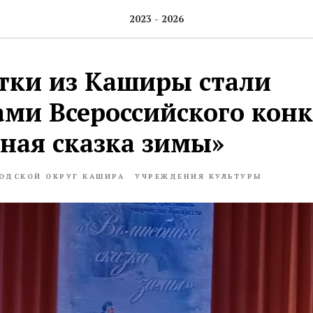
2023 - 2026
тки из Каширы стали
ами Всероссийского конк
ная сказка зимы»
ОДСКОЙ ОКРУГ КАШИРА
УЧРЕЖДЕНИЯ КУЛЬТУРЫ