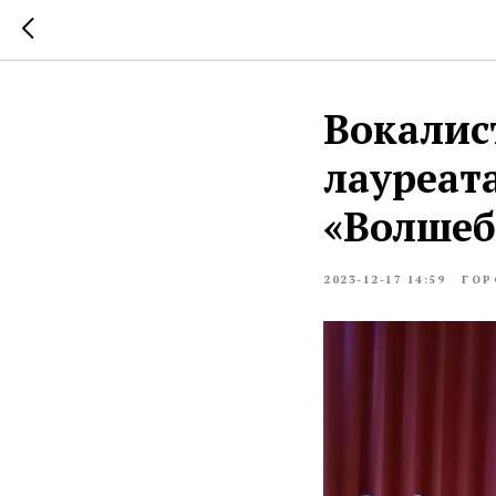
Вокалис
лауреат
«Волшеб
2023-12-17 14:59
ГОР