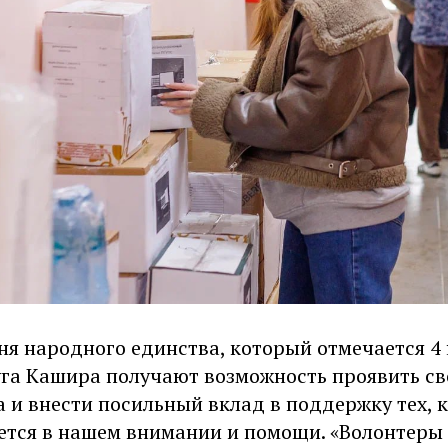
я народного единства, который отмечается 4 
уга Кашира получают возможность проявить с
 и внести посильный вклад в поддержку тех, к
ется в нашем внимании и помощи. «Волонтеры