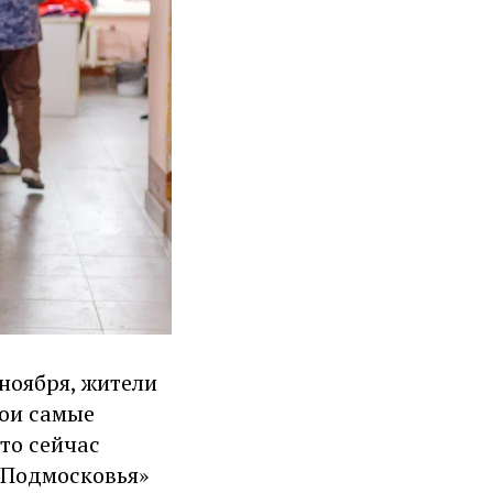
ноября, жители
вои самые
то сейчас
 Подмосковья»