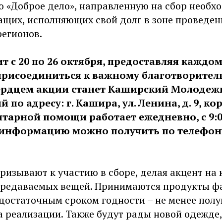
ю «Доброе дело», направленную на сбор необ
ащих, исполняющих свой долг в зоне проведен
регионов.
т с 20 по 26 октября, предоставляя каждо
присоединиться к важному благотворител
ердцем акции станет Каширский Молодеж
по адресу: г. Кашира, ул. Ленина, д. 9, кор
тарной помощи работает ежедневно, с 9:00
нформацию можно получить по телефону:
изывают к участию в сборе, делая акцент на 
ередаваемых вещей. Принимаются продукты ф
достаточным сроком годности – не менее полу
 реализации. Также будут рады новой одежде,