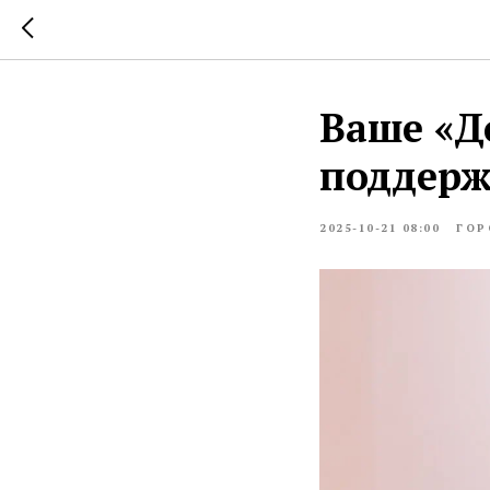
Ваше «Д
поддерж
2025-10-21 08:00
ГОР