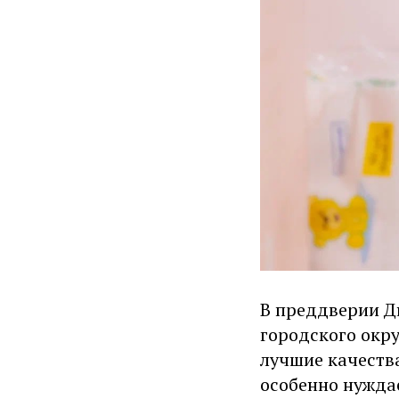
В преддверии Дн
городского окр
лучшие качества
особенно нужда