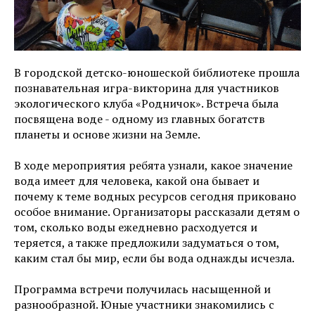
В городской детско-юношеской библиотеке прошла
познавательная игра-викторина для участников
экологического клуба «Родничок». Встреча была
посвящена воде - одному из главных богатств
планеты и основе жизни на Земле.
В ходе мероприятия ребята узнали, какое значение
вода имеет для человека, какой она бывает и
почему к теме водных ресурсов сегодня приковано
особое внимание. Организаторы рассказали детям о
том, сколько воды ежедневно расходуется и
теряется, а также предложили задуматься о том,
каким стал бы мир, если бы вода однажды исчезла.
Программа встречи получилась насыщенной и
разнообразной. Юные участники знакомились с