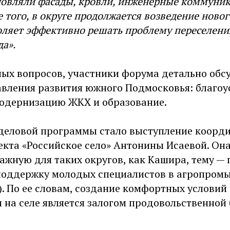
новляли фасады, кровли, инженерные коммуни
 того, в округе продолжается возведение ново
оляет эффективно решать проблему переселени
а».
х вопросов, участники форума детально обсу
вления развития южного Подмосковья: благоу
модернизацию ЖКХ и образование.
деловой программы стало выступление коорд
екта «Российское село» Антонины Исаевой. Она
ажную для таких округов, как Кашира, тему —
поддержку молодых специалистов в агропром
. По ее словам, создание комфортных условий
 на селе является залогом продовольственной