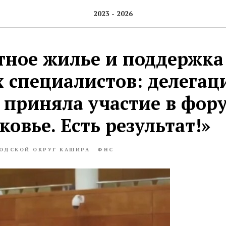
2023 - 2026
ное жилье и поддержка
 специалистов: делегац
приняла участие в фор
овье. Есть результат!»
ОДСКОЙ ОКРУГ КАШИРА
ФНС