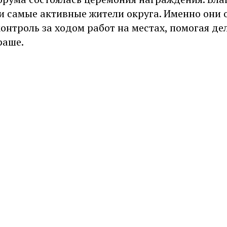
и самые активные жители округа. Именно они 
онтроль за ходом работ на местах, помогая де
раше.