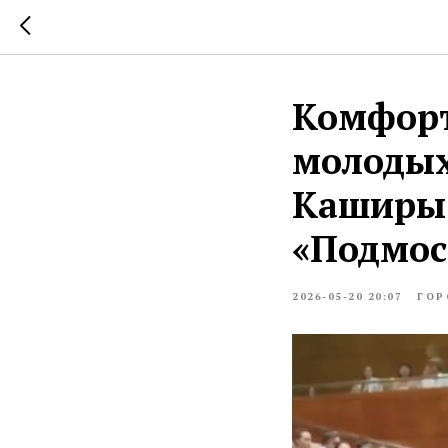
Комфорт
молодых
Каширы 
«Подмоск
2026-05-20 20:07
ГОР