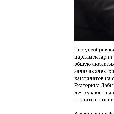
Перед собравши
парламентарии.
общую аналитик
задачах электр
кандидатов на 
Екатерина Лобы
деятельности и 
строительства и
В завершение ф